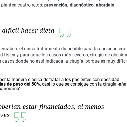
plantea cuatro retos:
prevención, diagnóstico, abordaje
difícil hacer dieta
Bernabéu- el único tratamiento disponible para la obesidad era
d física y para aquellos casos más severos, cirugía de obesida
 casos donde no está indicada la cirugía, porque es muy difíci
r la manera clásica de tratar a los pacientes con obesidad.
as de peso del 30%
, casi lo que se consigue con la cirugía -aña
 panorama".
berían estar financiados, al menos
aves