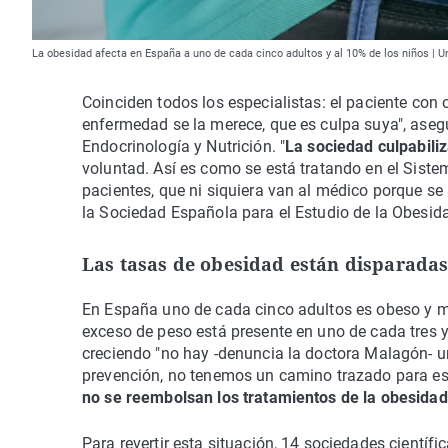
La obesidad afecta en España a uno de cada cinco adultos y al 10% de los niños | 
Coinciden todos los especialistas: el paciente con
enfermedad se la merece, que es culpa suya", aseg
Endocrinología y Nutrición. "
La sociedad culpabili
voluntad. Así es como se está tratando en el Siste
pacientes, que ni siquiera van al médico porque se
la Sociedad Española para el Estudio de la Obesid
Las tasas de obesidad están disparada
En España uno de cada cinco adultos es obeso y má
exceso de peso está presente en uno de cada tres y
creciendo "no hay -denuncia la doctora Malagón- 
prevención, no tenemos un camino trazado para es
no se reembolsan los tratamientos de la obesidad
Para revertir esta situación, 14 sociedades cientí