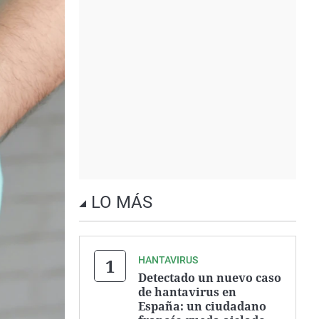
LO MÁS
HANTAVIRUS
Detectado un nuevo caso
de hantavirus en
España: un ciudadano