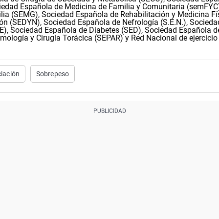
edad Española de Medicina de Familia y Comunitaria (semFYC)
ia (SEMG), Sociedad Española de Rehabilitación y Medicina Fí
ión (SEDYN), Sociedad Española de Nefrología (S.E.N.), Socieda
E), Sociedad Española de Diabetes (SED), Sociedad Española d
ología y Cirugía Torácica (SEPAR) y Red Nacional de ejercicio
ciación
Sobrepeso