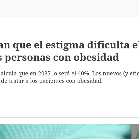
Virales
Televisión
Elecciones
n que el estigma dificulta e
s personas con obesidad
alcula que en 2035 lo será el 40%. Los nuevos (y efi
de tratar a los pacientes con obesidad.