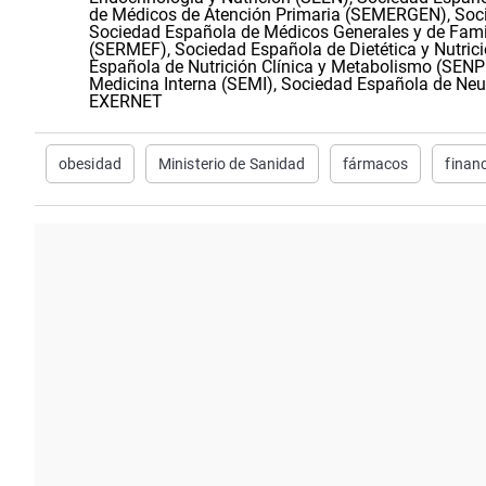
de Médicos de Atención Primaria (SEMERGEN), Soci
Sociedad Española de Médicos Generales y de Famil
(SERMEF), Sociedad Española de Dietética y Nutric
Española de Nutrición Clínica y Metabolismo (SENP
Medicina Interna (SEMI), Sociedad Española de Neum
EXERNET
obesidad
Ministerio de Sanidad
fármacos
finan