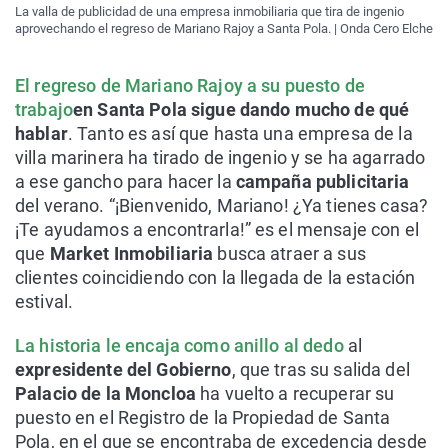
La valla de publicidad de una empresa inmobiliaria que tira de ingenio
aprovechando el regreso de Mariano Rajoy a Santa Pola. | Onda Cero Elche
El regreso de Mariano Rajoy a su puesto de
trabajo
en Santa Pola sigue dando mucho de qué
hablar
. Tanto es así que hasta una empresa de la
villa marinera ha tirado de ingenio y se ha agarrado
a ese gancho para hacer la
campaña publicitaria
del verano. “¡Bienvenido, Mariano! ¿Ya tienes casa?
¡Te ayudamos a encontrarla!” es el mensaje con el
que
Market Inmobiliaria
busca atraer a sus
clientes coincidiendo con la llegada de la estación
estival.
La historia le encaja como anillo al dedo
al
expresidente del Gobierno
, que tras su salida del
Palacio de la Moncloa
ha vuelto a recuperar su
puesto en el Registro de la Propiedad de Santa
Pola, en el que se encontraba de excedencia desde