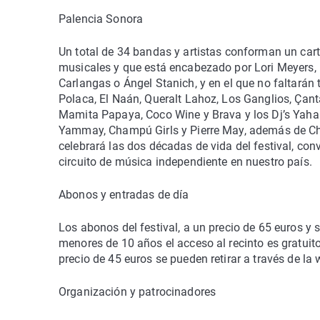
Palencia Sonora
Un total de 34 bandas y artistas conforman un carte
musicales y que está encabezado por Lori Meyers, 
Carlangas o Ángel Stanich, y en el que no faltarán
Polaca, El Naán, Queralt Lahoz, Los Ganglios, Çan
Mamita Papaya, Coco Wine y Brava y los Dj’s Yahai
Yammay, Champú Girls y Pierre May, además de C
celebrará las dos décadas de vida del festival, conv
circuito de música independiente en nuestro país.
Abonos y entradas de día
Los abonos del festival, a un precio de 65 euros y 
menores de 10 años el acceso al recinto es gratuito
precio de 45 euros se pueden retirar a través de l
Organización y patrocinadores