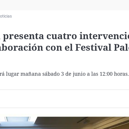
Virales
Televisión
oticias
Elecciones
 presenta cuatro intervenc
aboración con el Festival Pa
rá lugar mañana sábado 3 de junio a las 12:00 horas.