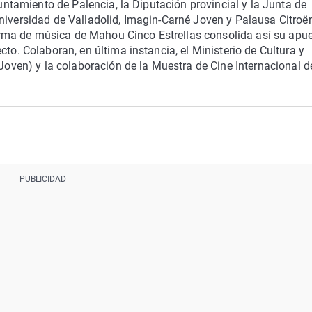
yuntamiento de Palencia, la Diputación provincial y la Junta de
niversidad de Valladolid, Imagin-Carné Joven y Palausa Citroë
ma de música de Mahou Cinco Estrellas consolida así su apu
cto. Colaboran, en última instancia, el Ministerio de Cultura y
 Joven) y la colaboración de la Muestra de Cine Internacional d