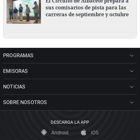
El Circuito de Albacete prepara a
sus comisarios de pista para las
carreras de septiembre y octubre
PROGRAMAS
EMISORAS
NOTICIAS
SOBRE NOSOTROS
DESCARGA LA APP
Android
iOS