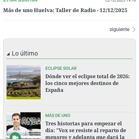
IES SAN SEBASTIAN
12/12/2025 19:10
Más de uno Huelva: Taller de Radio - 12/12/2025
siguiente
Lo último
ECLIPSE SOLAR
Dónde ver el eclipse total de 2026:
los cinco mejores destinos de
España
MÁS DE UNO
Tres historias para empezar el
día: "Vox se resiste al reparto de
menores y adelanta que dará la