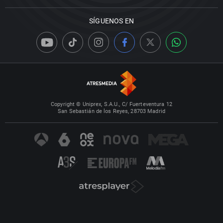
SÍGUENOS EN
Copyright © Uniprex, S.A.U., C/ Fuerteventura 12
San Sebastián de los Reyes, 28703 Madrid