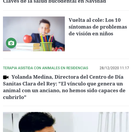
Claves de la salud bucodental en Navidad
Vuelta al cole: Los 10
síntomas de problemas
de visión en niños
TERAPIA ASISTIDA CON ANIMALES EN RESIDENCIAS
28/12/2020 11:17
Yolanda Medina, Directora del Centro de Día
Sanitas Clara del Rey: "El vínculo que genera un
animal con un anciano, no hemos sido capaces de
cubrirlo"