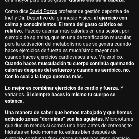
Como dice
David Pozos
profesor de gestión deportiva de
Inef y Dir. Deportivo del gimnasio Físico,
el ejercicio con
calma y conocimientos
.
El tema del gasto calórico es
relativo.
Puedes quemar más calorías en una sesión, por
ejemplo de spinning, que en una de tonificación muscular,
pero la activación del metabolismo que se genera cuando
haces ejercicios de fuerza es muchísimo mayor que
cuando haces ejercicios cardiovasculares. Me explico.
Cuando haces musculación tu cuerpo continúa quemando
calorías después del esfuerzo y cuando es aeróbico, no.
Con lo cual a la larga quemas más.
Lo mejor es combinar ejercicios de cardio y fuerza
. Y
variarlos.
Si siempre haces lo mismo tu cuerpo se
estanca
.
Una manera de saber que hemos trabajado y que hemos
activado zonas “dormidas” son las agujetas
. Microroturas
que duelen menos si comes una hora antes de entrenar, te
hidratas en todo momento, estiras bien después del
ejercicio, combinas frio/ calor y sigues haciendo ejercicio.