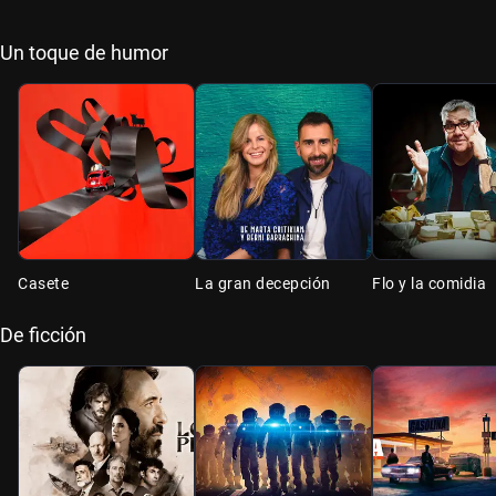
Un toque de humor
Casete
La gran decepción
Flo y la comidia
De ficción