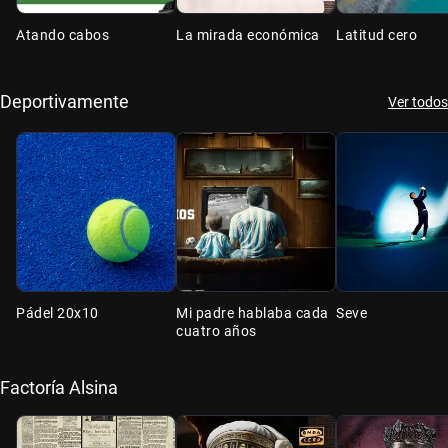
Atando cabos
La mirada económica
Latitud cero
Deportivamente
Ver todos
Pádel 20x10
Mi padre hablaba cada
Seve
cuatro años
Factoría Alsina