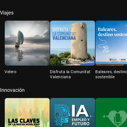
Viajes
Velero
Disfruta la Comunitat
Baleares, destin
Valenciana
sostenible
Innovación