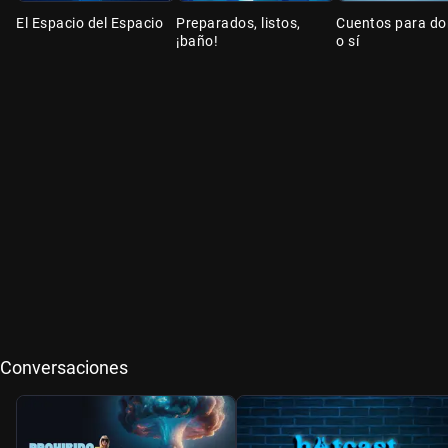
El Espacio del Espacio
Preparados, listos,
Cuentos para dor
¡baño!
o sí
Conversaciones