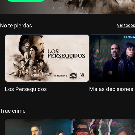
No te pierdas
Ver todos
Los Perseguidos
Malas decisiones
True crime