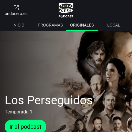
ondacero.es
INICIO
PROGRAMAS
ORIGINALES
LOCAL
Los Perseguidos
Temporada 1
Ir al podcast