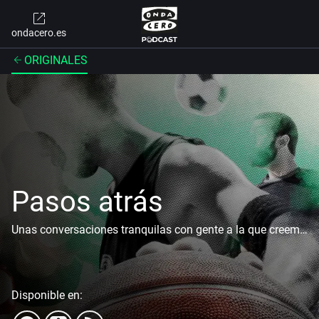
ondacero.es
ORIGINALES
Pasos atrás
Unas conversaciones tranquilas con gente a la que creemos conocer, pero de la que solo conocemos una pequeña parte.
Disponible en: