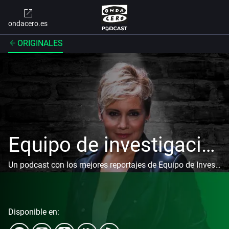
ondacero.es
ORIGINALES
Equipo de investigación
Un podcast con los mejores reportajes de Equipo de Investigación presentado por Glòria Serra
Disponible en: