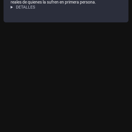
reales de quienes la sufren en primera persona.
DETALLES