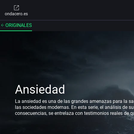
ondacero.es
ORIGINALES
Ansiedad
La ansiedad es una de las grandes amenazas para la sa
las sociedades modernas. En esta serie, el análisis de s
consecuencias, se entrelaza con testimonios reales de q
sufren en primera persona.