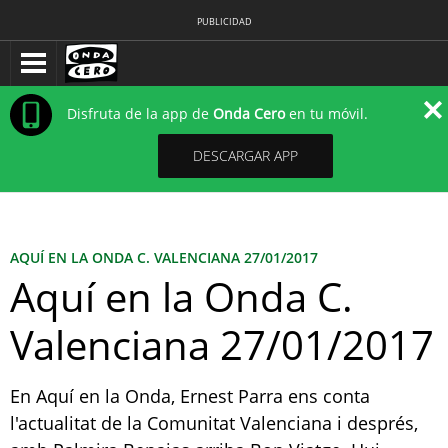
PUBLICIDAD
Disfruta de la app de
Onda Cero
en tu móvil.
DESCARGAR APP
AQUÍ EN LA ONDA C. VALENCIANA 27/01/2017
Aquí en la Onda C.
Valenciana 27/01/2017
En Aquí en la Onda, Ernest Parra ens conta
l'actualitat de la Comunitat Valenciana i després,