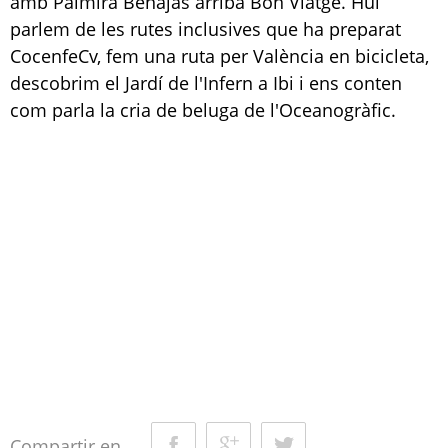
amb Palmira Benajas arriba Bon Viatge. Hui
parlem de les rutes inclusives que ha preparat
CocenfeCv, fem una ruta per València en bicicleta,
descobrim el Jardí de l'Infern a Ibi i ens conten
com parla la cria de beluga de l'Oceanogràfic.
Compartir en