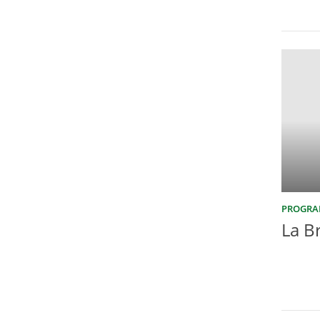
PROGRA
La B