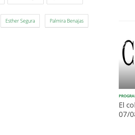
Esther Segura
Palmira Benajas
PROGRA
El co
07/0