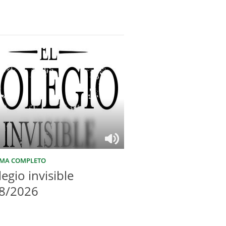
MA COMPLETO
legio invisible
8/2026