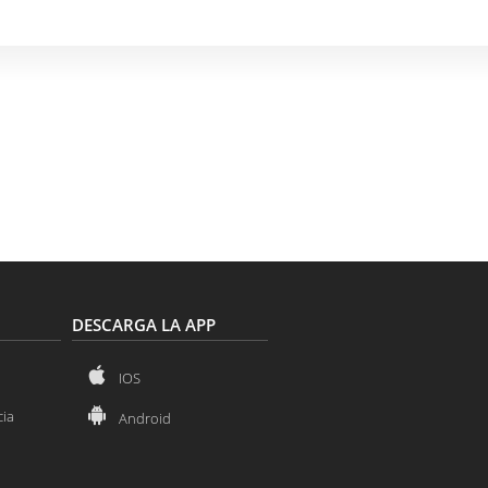
DESCARGA LA APP
IOS
cia
Android