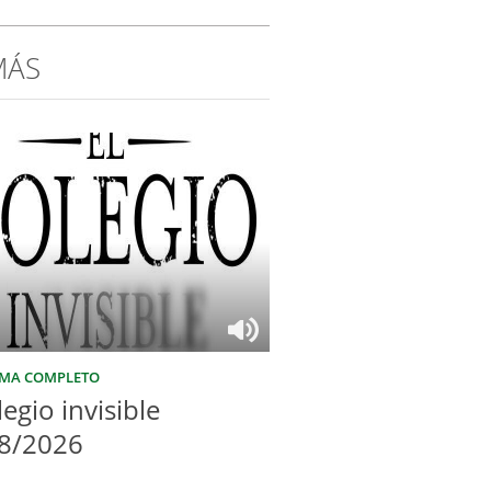
MÁS
MA COMPLETO
legio invisible
8/2026