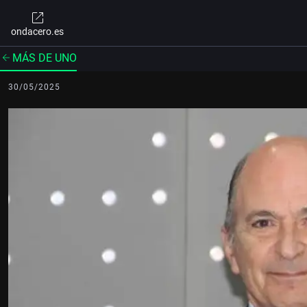
ondacero.es
MÁS DE UNO
30/05/2025