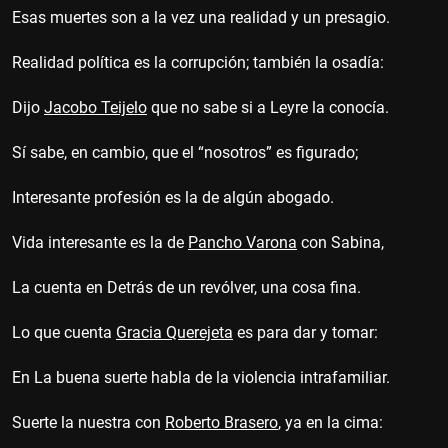
Esas muertes son a la vez una realidad y un presagio.
Realidad política es la corrupción; también la osadía:
Dijo
Jacobo Teijelo
que no sabe si a Leyre la conocía.
Sí sabe, en cambio, que el “nosotros” es figurado;
Interesante profesión es la de algún abogado.
Vida interesante es la de
Pancho Varona
con Sabina,
La cuenta en Detrás de un revólver, una cosa fina.
Lo que cuenta
Gracia Querejeta
es para dar y tomar:
En La buena suerte habla de la violencia intrafamiliar.
Suerte la nuestra con
Roberto Brasero
, ya en la cima: