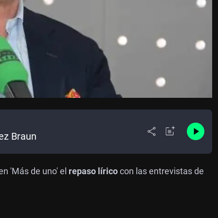
uez Braun
n 'Más de uno' el
repaso lírico
con las entrevistas de