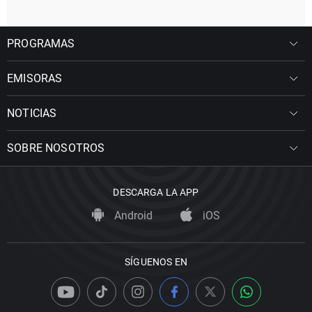
PROGRAMAS
EMISORAS
NOTICIAS
SOBRE NOSOTROS
DESCARGA LA APP
Android
iOS
SÍGUENOS EN