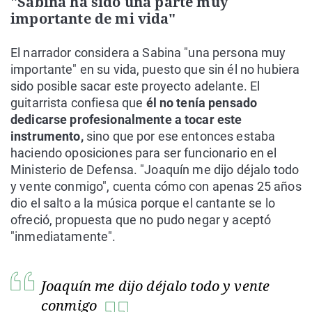
"Sabina ha sido una parte muy
importante de mi vida"
El narrador considera a Sabina "una persona muy
importante" en su vida, puesto que sin él no hubiera
sido posible sacar este proyecto adelante. El
guitarrista confiesa que
él no tenía pensado
dedicarse profesionalmente a tocar este
instrumento,
sino que por ese entonces estaba
haciendo oposiciones para ser funcionario en el
Ministerio de Defensa. "Joaquín me dijo déjalo todo
y vente conmigo", cuenta cómo con apenas 25 años
dio el salto a la música porque el cantante se lo
ofreció, propuesta que no pudo negar y aceptó
"inmediatamente".
Joaquín me dijo déjalo todo y vente
conmigo