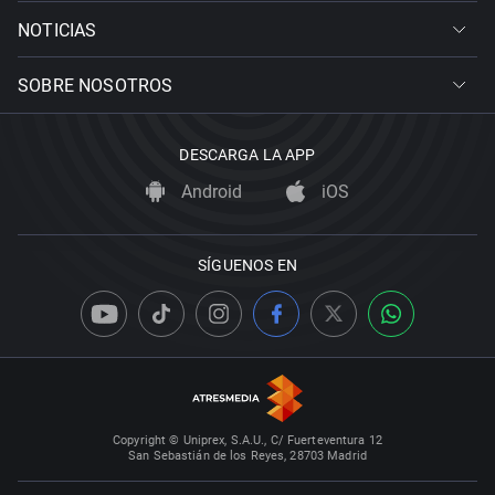
NOTICIAS
SOBRE NOSOTROS
DESCARGA LA APP
Android
iOS
SÍGUENOS EN
Copyright © Uniprex, S.A.U., C/ Fuerteventura 12
San Sebastián de los Reyes, 28703 Madrid