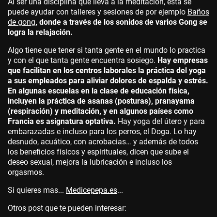
Al ser una disciplina que lleva a la meditación, esta se
puede ayudar con talleres y sesiones de por ejemplo
Baños
de gong
, donde a través de los sonidos de varios Gong se
logra la relajación.
Algo tiene que tener si tanta gente en el mundo lo practica
y con el que tanta gente encuentra sosiego.
Hay empresas
que facilitan en los centros laborales la práctica del yoga
a sus empleados para aliviar dolores de espalda y estrés.
En algunas escuelas en la clase de educación física,
incluyen la práctica de asanas (posturas), pranayama
(respiración) y meditación, y en algunos países como
Francia es asignatura optativa.
Hay yoga del útero y para
embarazadas e incluso para los perros, el Doga. Lo hay
desnudo, acuático, con acrobacias… y además de todos
los beneficios físicos y espirituales, dicen que sube el
deseo sexual, mejora la lubricación e incluso los
orgasmos.
Si quieres mas...
Medicepepa.es
...
Otros post que te pueden interesar: