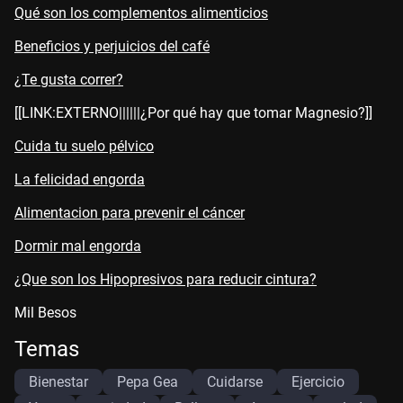
Qué son los complementos alimenticios
Beneficios y perjuicios del café
¿Te gusta correr?
[[LINK:EXTERNO||||||¿Por qué hay que tomar Magnesio?]]
Cuida tu suelo pélvico
La felicidad engorda
Alimentacion para prevenir el cáncer
Dormir mal engorda
¿Que son los Hipopresivos para reducir cintura?
Mil Besos
Temas
Bienestar
Pepa Gea
Cuidarse
Ejercicio