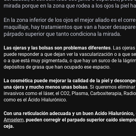
mirada porque en la zona que rodea a los ojos la piel ha
En la zona inferior de los ojos el mejor aliado es el co
maquillaje, hay tratamientos que van a hacer desaparec
párpado superior que tanto condiciona la mirada.
Las ojeras y las bolsas son problemas diferentes
. Las ojeras
puede responder a que dejan ver la vascularización o a que se
o a que está muy pigmentada, o que hay un surco de la lágrim
depósitos de grasa que han ocupado ese espacio.
La cosmética puede mejorar la calidad de la piel y desconges
una ojera y mucho menos unas bolsas
. Si queremos eliminar
invasivos como el láser, el CO2, Plasma, Carboxiterapia, Rad
como es el Ácido Hialurónico.
Con una reticulación adecuada y un buen Acido Hialurónico,
Amselem,
pueden corregir el parpado superior caído siempr
ceja.