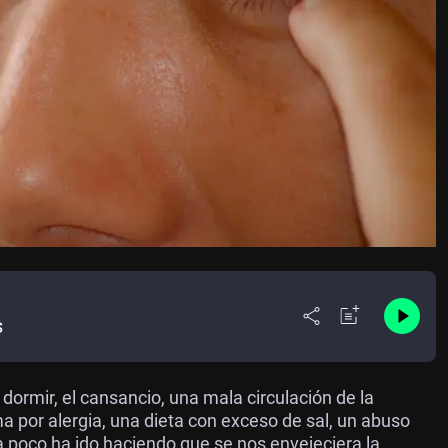
s
o dormir, el cansancio, una mala circulación de la
ma por alergia, una dieta con exceso de sal, un abuso
a poco ha ido haciendo que se nos envejeciera la