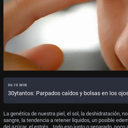
06:10 MIN
30ytantos: Parpados caídos y bolsas en los ojo
La genética de nuestra piel, el sol, la deshidratación, n
sangre, la tendencia a retener líquidos, un posible ede
del azúcar, el estrés… todo eso junto o separado, poco 