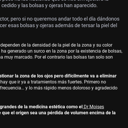
 cedido y las bolsas y ojeras han aparecido.
rrector, pero si no queremos andar todo el día dándonos
er esas bolsas y ojeras además de tersar la piel del
 dependen de la densidad de la piel de la zona y su color
 ha generado un surco en la zona por la existencia de bolsas,
a muy marcado. Por el contrario las bolsas tan solo son
tionar la zona de los ojos pero difícilmente va a eliminar
 hay que ir ya a tratamientos más fuertes. Primero no
iofrecuencia… y lo más rápido menos doloroso y agradecido
 grandes de la medicina estética como el
Dr Moises
e que el origen sea una pérdida de volumen encima de la