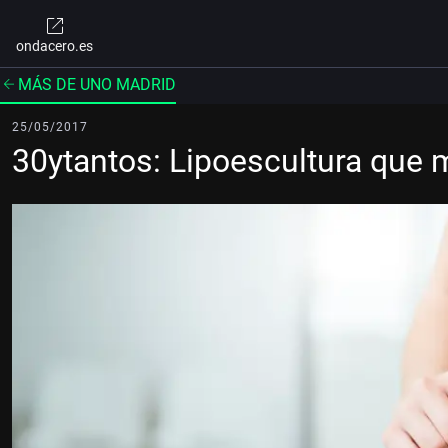
ondacero.es
MÁS DE UNO MADRID
25/05/2017
30ytantos: Lipoescultura que