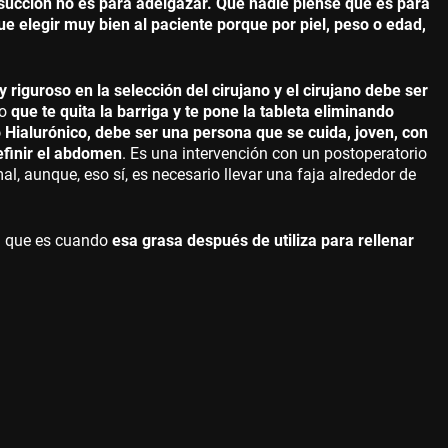
succión no es para adelgazar. Que nadie piense que es para
ue elegir muy bien al paciente porque por piel, peso o edad,
 riguroso en la selección del cirujano y el cirujano debe ser
to
que te quita la barriga y te pone la tableta eliminando
Hialurónico, debe ser una persona que se cuida, joven, con
efinir el abdomen
. Es una intervención con un postoperatorio
l, aunque, eso sí, es necesario llevar una faja alrededor de
ia que es cuando
esa grasa después de utiliza para rellenar