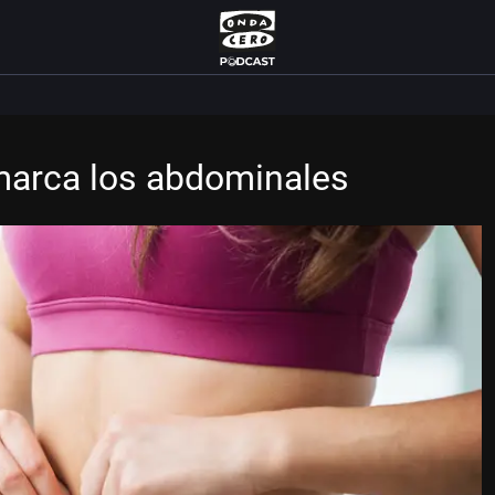
 marca los abdominales