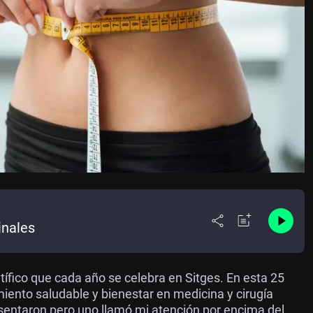
inales
tífico que cada año se celebra en Sitges. En esta 25
iento saludable y bienestar en medicina y cirugía
sentaron pero uno llamó mi atención por encima del