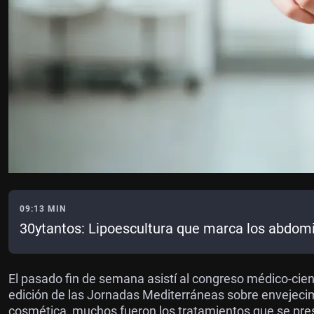
09:13 MIN
30ytantos: Lipoescultura que marca los abdom
El pasado fin de semana asistí al congreso médico-cien
edición de las Jornadas Mediterráneas sobre envejecim
cosmética, muchos fueron los tratamientos que se pre