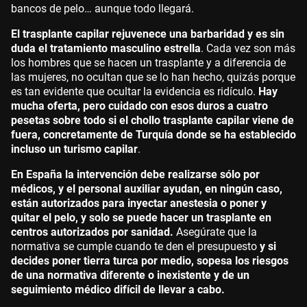
bancos de pelo… aunque todo llegará.
El trasplante capilar rejuvenece una barbaridad y es sin
duda el tratamiento masculino estrella
. Cada vez son más
los hombres que se hacen un trasplante y a diferencia de
las mujeres, no ocultan que se lo han hecho, quizás porque
es tan evidente que ocultar la evidencia es ridículo.
Hay
mucha oferta, pero cuidado con esos duros a cuatro
pesetas sobre todo si el chollo trasplante capilar viene de
fuera, concretamente de Turquía donde se ha establecido
incluso un turismo capilar
.
En España la intervención debe realizarse sólo por
médicos, y el personal auxiliar ayudan, en ningún caso,
están autorizados para inyectar anestesia o poner y
quitar el pelo, y solo se puede hacer un trasplante en
centros autorizados por sanidad.
Asegúrate que la
normativa se cumple cuando te den el presupuesto
y si
decides poner tierra turca por medio, sopesa los riesgos
de una normativa diferente o inexistente y de un
seguimiento médico difícil de llevar a cabo.