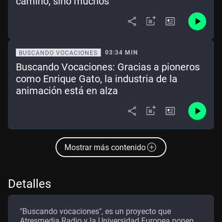
camino, sino muchos"
03:34 MIN
BUSCANDO VOCACIONES
Buscando Vocaciones: Gracias a pioneros
como Enrique Gato, la industria de la
animación está en alza
Mostrar más contenido
Detalles
"Buscando vocaciones", es un proyecto que
Atresmedia Radio y la Universidad Europea ponen