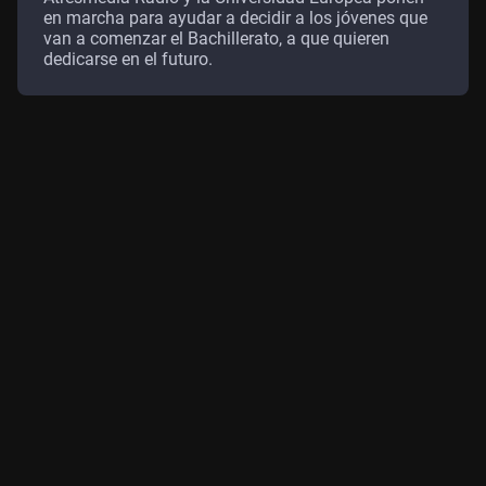
en marcha para ayudar a decidir a los jóvenes que
van a comenzar el Bachillerato, a que quieren
dedicarse en el futuro.