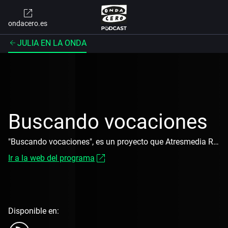
ondacero.es
JULIA EN LA ONDA
Buscando vocaciones
"Buscando vocaciones", es un proyecto que Atresmedia Radio y la Universidad Europea ponen en marcha para ayudar a decidir a los jóvenes que van a comenzar el Bachillerato, a que quieren dedicarse en el futuro.
Ir a la web del programa
Disponible en: