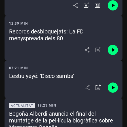
12:39 MIN
Records desbloquejats: La FD
menyspreada dels 80
07:21 MIN
L'estiu yeyé: 'Disco samba'
18:23 MIN
ACTUALITAT
Begoña Alberdi anuncia el final del
muntatge de la pel·lícula biogràfica sobre