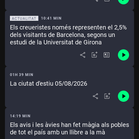
10:41 MIN
ACTUALITAT
Els creueristes només representen el 2,5%
dels visitants de Barcelona, segons un
estudi de la Universitat de Girona
01H 39 MIN
La ciutat d'estiu 05/08/2026
14:19 MIN
Els avis i les àvies han fet màgia als pobles
de tot el país amb un llibre a la mà