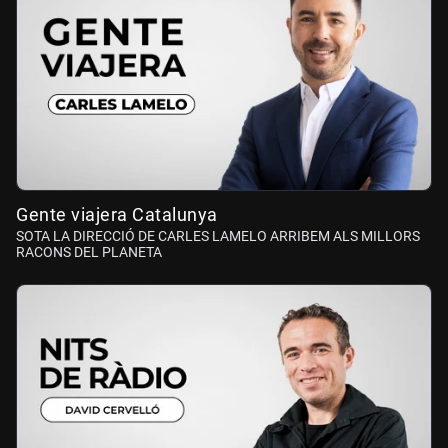
Gente viajera Catalunya
SOTA LA DIRECCIÓ DE CARLES LAMELO ARRIBEM ALS MILLORS
RACONS DEL PLANETA