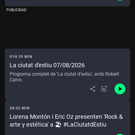
PUBLICIDAD
01H 39 MIN
La ciutat d'estiu 07/08/2026
Programa complet de 'La ciutat d'estiu', amb Robert
Calvo.
28:33 MIN
Lorena Montón i Eric Oz presenten 'Rock &
arte y estética' a 🏖️ #LaCiutatdEstiu