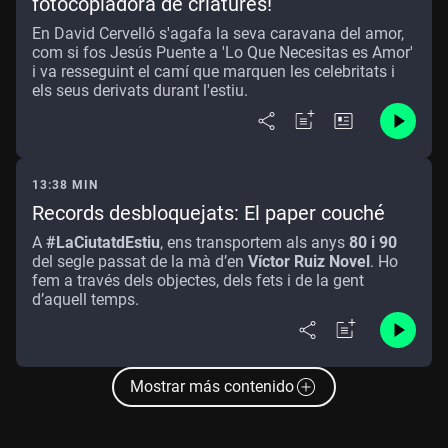
fotocopiadora de criatures!
En David Cervelló s'agafa la seva caravana del amor,
com si fos Jesús Puente a 'Lo Que Necesitas es Amor'
i va resseguint el camí que marquen les celebritats i
els seus derivats durant l'estiu.
13:38 MIN
Records desbloquejats: El paper couché
A
#LaCiutatdEstiu
, ens transportem als anys
80 i 90
del segle passat de la mà d’en
Víctor Ruiz Novel
. Ho
fem a través dels objectes, dels fets i de la gent
d’aquell temps.
Mostrar más contenido