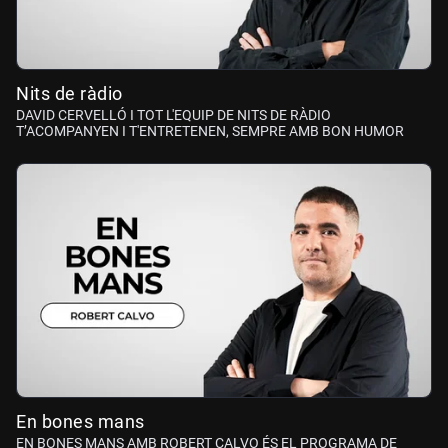
Nits de ràdio
DAVID CERVELLÓ I TOT L'EQUIP DE NITS DE RÀDIO
T’ACOMPANYEN I T'ENTRETENEN, SEMPRE AMB BON HUMOR
En bones mans
EN BONES MANS AMB ROBERT CALVO ÉS EL PROGRAMA DE