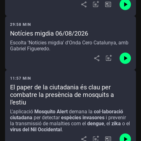
29:58 MIN
Notícies migdia 06/08/2026
Escolta 'Notícies migdia' d'Onda Cero Catalunya, amb
Gabriel Figueredo.
11:57 MIN
El paper de la ciutadania és clau per
combatre la presència de mosquits a
l'estiu
L'aplicació
Mosquito Alert
demana la
col·laboració
ciutadana
per detectar
espècies invasores
i prevenir
la transmissió de malalties com el
dengue
, el
zika
o el
virus del Nil Occidental
.