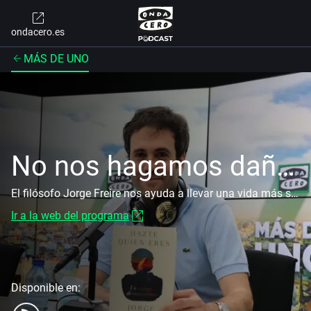
ondacero.es
MÁS DE UNO
No nos hagamos daño con Jorge Freire
El filósofo Jorge Freire nos ayuda a llevar una vida más saludable con su consejo semanal
Ir a la web del programa
Disponible en: