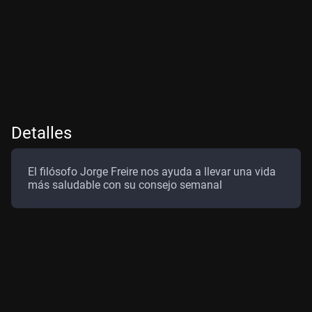
Detalles
El filósofo Jorge Freire nos ayuda a llevar una vida
más saludable con su consejo semanal