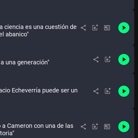
a ciencia es una cuestión de
el abanico"
 a una generación"
cio Echeverría puede ser un
to a Cameron con una de las
toria"