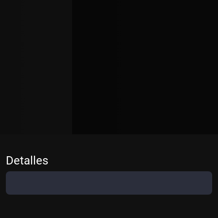
Detalles