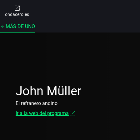
ondacero.es
MÁS DE UNO
John Müller
El refranero andino
Ir a la web del programa