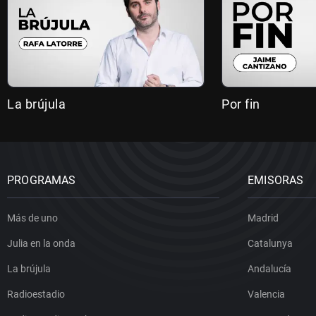
La brújula
Por fin
PROGRAMAS
EMISORAS
Más de uno
Madrid
Julia en la onda
Catalunya
La brújula
Andalucía
Radioestadio
Valencia