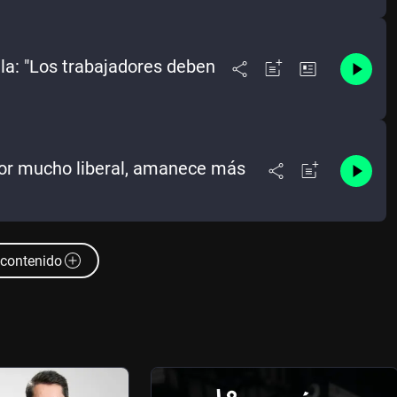
lla: "Los trabajadores deben
 por mucho liberal, amanece más
contenido