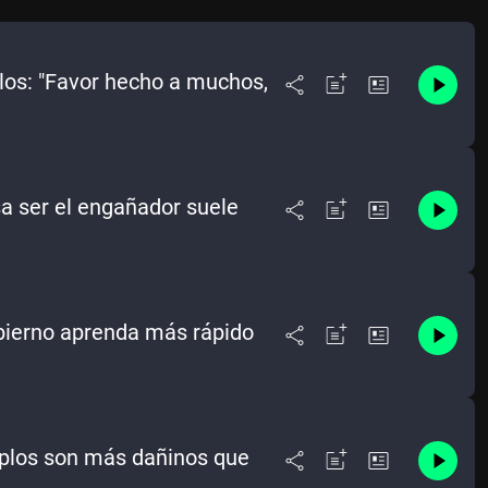
los: "Favor hecho a muchos,
nsa ser el engañador suele
obierno aprenda más rápido
mplos son más dañinos que