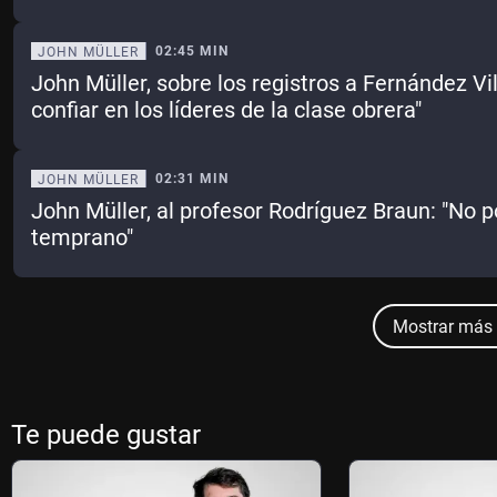
02:45 MIN
JOHN MÜLLER
John Müller, sobre los registros a Fernández Vi
confiar en los líderes de la clase obrera"
02:31 MIN
JOHN MÜLLER
John Müller, al profesor Rodríguez Braun: "No
temprano"
Mostrar más 
Te puede gustar