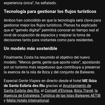
experiencia única”, ha señalado.
Tecnología para gestionar los flujos turísticos
Ambos han coincidido en que la tecnología será clave para
gestionar mejor los flujos turísticos. Planas ha explicado
que el “gemelo digital” permitirá conocer en tiempo real el
nivel de ocupación de espacios y mejorar la toma de
decisiones tanto para visitantes como para residentes.
Un modelo más sostenible
Finalmente, Costa ha resumido el objetivo del nuevo
modelo: “Menos gente, gente que aporte valor”, apostando
por un turismo más respetuoso que contribuya a preservar
la esencia de la isla de Ibiza y del conjunto de Baleares.
Especial
Gente Viajera
en directo desde el hotel
ME Ibiza
de Santa Eulària des Riu
gracias al
Ayuntamiento de
Santa Eulària des Riu
, al
Consell d’Eivissa
,
Ibiza.Travel
,
la
Agencia de Estrategia Turística de las Islas Baleares AETIB
y
Meliá Hotels International
.