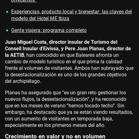
Experiencias, producto local y bienestar: las claves del
modelo del Hotel ME Ibiza
Gente viajera: programa completo
Juan Miguel Costa, director insular de Turismo del
Consell Insular d'Eivissa, y Pere Joan Planas, director de
la AETIB
, han coincidido en que Baleares afronta un
cambio de modelo turístico en el que prima la calidad
frente al volumen de visitantes. Ambos han subrayado que
la desestacionalización es uno de los grandes objetivos
del archipiélago.
Planas ha asegurado que “es un gran reto gestionar los
nuevos flujos, la desestacionalización”, y ha reconocido
que en los meses de verano “hemos tocado techo”. Sin
embargo, ha destacado que ya se están viendo resultados,
con un aumento de visitantes en temporada baja,
especialmente en los primeros meses del año.
Crecimiento en valor y no en volumen