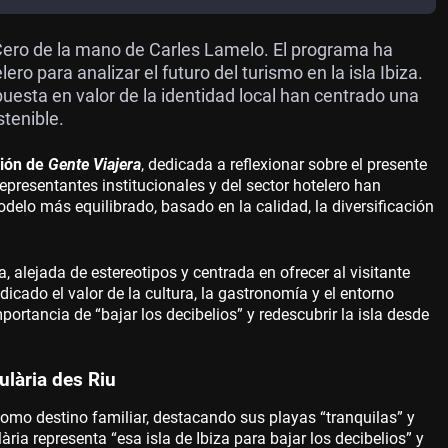
 Cero de la mano de Carles Lamelo. El programa ha
ero para analizar el futuro del turismo en la isla Ibiza.
 puesta en valor de la identidad local han centrado una
tenible.
ción de
Gente Viajera
, dedicada a reflexionar sobre el presente
 representantes institucionales y del sector hotelero han
delo más equilibrado, basado en la calidad, la diversificación
 alejada de estereotipos y centrada en ofrecer al visitante
ndicado el valor de la cultura, la gastronomía y el entorno
portancia de “bajar los decibelios” y redescubrir la isla desde
ulària des Riu
omo destino familiar, destacando sus playas “tranquilas” y
a representa “esa isla de Ibiza para bajar los decibelios” y