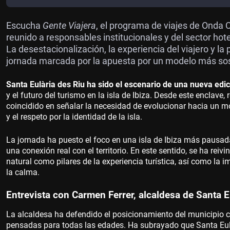
Escucha
Gente Viajera
, el programa de viajes de Onda
reunido a responsables institucionales y del sector hotel
La desestacionalización, la experiencia del viajero y la
jornada marcada por la apuesta por un modelo más sos
Santa Eulària des Riu ha sido el escenario de una nueva edi
y el futuro del turismo en la isla de Ibiza. Desde este enclave,
coincidido en señalar la necesidad de evolucionar hacia un mo
y el respeto por la identidad de la isla.
La jornada ha puesto el foco en una isla de Ibiza más pausada,
una conexión real con el territorio. En este sentido, se ha reivi
natural como pilares de la experiencia turística, así como la im
la calma.
Entrevista con Carmen Ferrer, alcaldesa de Santa E
La alcaldesa ha defendido el posicionamiento del municipio c
pensadas para todas las edades. Ha subrayado que Santa Eulàri