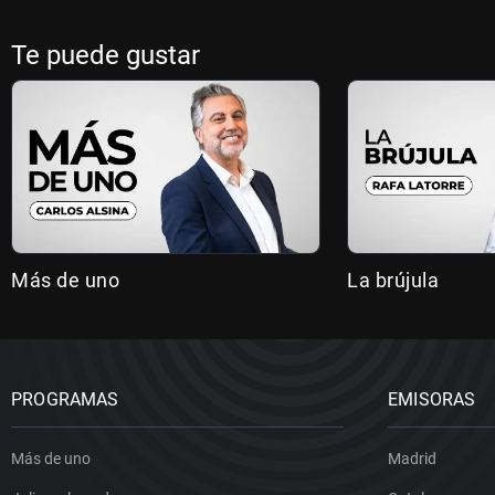
Te puede gustar
Más de uno
La brújula
PROGRAMAS
EMISORAS
Más de uno
Madrid