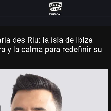
ia des Riu: la isla de Ibiza
ra y la calma para redefinir su