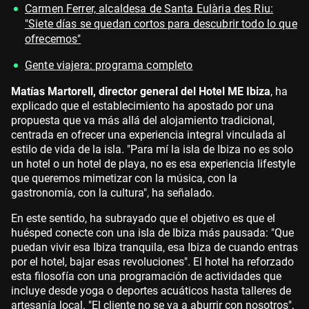
Carmen Ferrer, alcaldesa de Santa Eulària des Riu:
"Siete días se quedan cortos para descubrir todo lo que
ofrecemos"
Gente viajera: programa completo
Matías Martorell, director general del Hotel ME Ibiza
, ha
explicado que el establecimiento ha apostado por una
propuesta que va más allá del alojamiento tradicional,
centrada en ofrecer una experiencia integral vinculada al
estilo de vida de la isla. "Para mí la isla de Ibiza no es solo
un hotel o un hotel de playa, no es esa experiencia lifestyle
que queremos mimetizar con la música, con la
gastronomía, con la cultura", ha señalado.
En este sentido, ha subrayado que el objetivo es que el
huésped conecte con una isla de Ibiza más pausada: "Que
puedan vivir esa Ibiza tranquila, esa Ibiza de cuando entras
por el hotel, bajar esas revoluciones". El hotel ha reforzado
esta filosofía con una programación de actividades que
incluye desde yoga o deportes acuáticos hasta talleres de
artesanía local. "El cliente no se va a aburrir con nosotros",