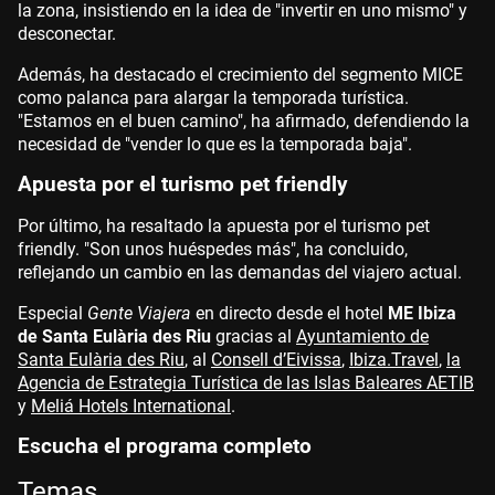
la zona, insistiendo en la idea de "invertir en uno mismo" y
desconectar.
Además, ha destacado el crecimiento del segmento MICE
como palanca para alargar la temporada turística.
"Estamos en el buen camino", ha afirmado, defendiendo la
necesidad de "vender lo que es la temporada baja".
Apuesta por el turismo pet friendly
Por último, ha resaltado la apuesta por el turismo pet
friendly. "Son unos huéspedes más", ha concluido,
reflejando un cambio en las demandas del viajero actual.
Especial
Gente Viajera
en directo desde el hotel
ME Ibiza
de Santa Eulària des Riu
gracias al
Ayuntamiento de
Santa Eulària des Riu
, al
Consell d’Eivissa
,
Ibiza.Travel
,
la
Agencia de Estrategia Turística de las Islas Baleares AETIB
y
Meliá Hotels International
.
Escucha el programa completo
Temas