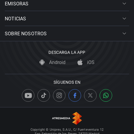
EMISORAS
NOTICIAS
SOBRE NOSOTROS
DESCARGA LA APP
Android
iOS
SÍGUENOS EN
Copyright © Uniprex, S.A.U., C/ Fuerteventura 12
San Sebastián de los Reyes, 28703 Madrid