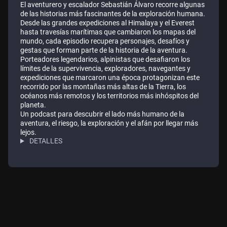
El aventurero y escalador Sebastián Álvaro recorre algunas
de las historias más fascinantes de la exploración humana.
Desde las grandes expediciones al Himalaya y el Everest
hasta travesías marítimas que cambiaron los mapas del
mundo, cada episodio recupera personajes, desafíos y
gestas que forman parte de la historia de la aventura.
Porteadores legendarios, alpinistas que desafiaron los
límites de la supervivencia, exploradores, navegantes y
expediciones que marcaron una época protagonizan este
recorrido por las montañas más altas de la Tierra, los
océanos más remotos y los territorios más inhóspitos del
planeta.
Un podcast para descubrir el lado más humano de la
aventura, el riesgo, la exploración y el afán por llegar más
lejos.
DETALLES