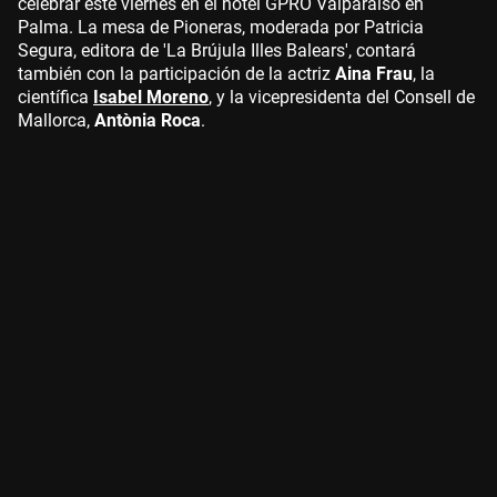
celebrar este viernes en el hotel GPRO Valparaíso en
Palma. La mesa de Pioneras, moderada por Patricia
Segura, editora de 'La Brújula Illes Balears', contará
también con la participación de la actriz
Aina Frau
, la
científica
Isabel Moreno
, y la vicepresidenta del Consell de
Mallorca,
Antònia Roca
.