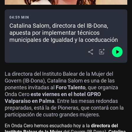
04:59 MIN
Catalina Salom, directora del IB-Dona,
apuesta por implementar técnicos
municipales de Igualdad y la coeducación
La directora del Instituto Balear de la Mujer del
Govern (IB-Dona), Catalina Salom es una de las
ponentes invitadas al
Foro Talento
, que organiza
Onda Cero
este viernes en el hotel GPRO
Valparaíso en Palma
. Entre las mesas redondas
preparadas, está la de Pioneras, que contará con la
participación de cuatro grandes mujeres.
En Onda Cero hemos escuchado hoy a la
directora del
Instituto Balear de la Mujer
del Govern (IB-Dona),
Catalina