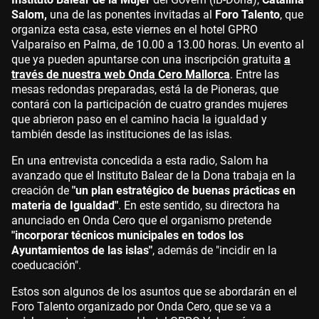
Salom,
una de las ponentes invitadas al
Foro Talento
, que
organiza esta casa, este viernes en el hotel GPRO
Valparaíso en Palma, de 10.00 a 13.00 horas. Un evento al
que ya pueden apuntarse con una inscripción gratuita
a
través de nuestra web Onda Cero Mallorca
. Entre las
mesas redondas preparadas, está la de Pioneras, que
contará con la participación de cuatro grandes mujeres
que abrieron paso en el camino hacia la igualdad y
también desde las instituciones de las islas.
En una entrevista concedida a esta radio, Salom ha
avanzado que el Instituto Balear de la Dona trabaja en la
creación de
"un plan estratégico de buenas prácticas en
materia de Igualdad"
. En este sentido, su directora ha
anunciado en Onda Cero que el organismo pretende
"incorporar técnicos municipales en todos los
Ayuntamientos de las islas"
, además de "incidir en la
coeducación".
Estos son algunos de los asuntos que se abordarán en el
Foro Talento organizado por Onda Cero, que se va a