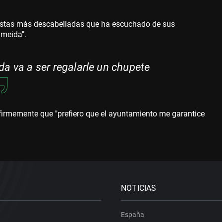
puestas más descabelladas que ha escuchado de sus
lmeida".
da va a ser regalarle un chupete
 firmemente que "prefiero que el ayuntamiento me garantice
NOTICIAS
España