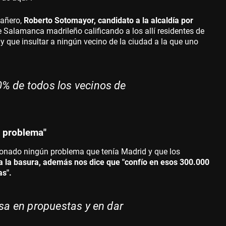
añero,
Roberto Sotomayor, candidato a la alcaldía por
e Salamanca madrileño calificando a los allí residentes de
y que insultar a ningún vecino de la ciudad a la que uno
% de todos los vecinos de
n problema"
ionado ningún problema que tenía Madrid y que los
 a la basura, además nos dice que "confío en esos 300.000
as".
asa en propuestas y en dar