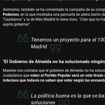
Asimismo, también se ha comentado la campaña de su comp
Podemos
, en la que mostraba una pancarta en pleno barrio d
"Cayetanos" y la de Más Madrid lo tiene claro. "Creo que no ha
aspira gobernar".
Tenemos un proyecto para el 100
Madrid
"El Gobierno de Almeida no ha solucionado ningú
Maestre nos contaba que el gobierno de Almeida no ha soluc
ciudadanos que
voten al Partido Popular será un voto tirado
indecisos que todavía no saben que votar según las encuest
La política buena es la que se b
soluciones