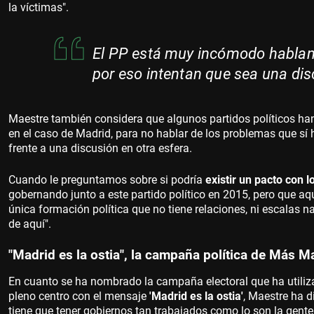
la víctimas".
El PP está muy incómodo hablan
por eso intentan que sea una di
Maestre también considera que algunos partidos políticos h
en el caso de Madrid, para no hablar de los problemas que sí h
frente a una discusión en otra esfera.
Cuando le preguntamos sobre si podría
existir un pacto con l
gobernando junto a este partido político en 2015, pero que aq
única formación política que no tiene relaciones, ni escalas n
de aquí".
"Madrid es la ostia", la campaña política de Más M
En cuanto se ha nombrado la campaña electoral que ha utiliz
pleno centro con el mensaje
'Madrid es la ostia'
, Maestre ha 
tiene que tener gobiernos tan trabajados como lo son la gente