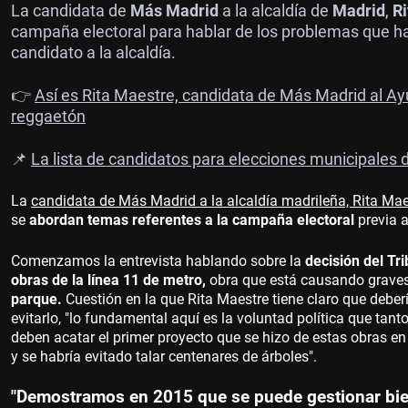
La candidata de
Más Madrid
a la alcaldía de
Madrid
,
R
campaña electoral para hablar de los problemas que ha
candidato a la alcaldía.
👉
Así es Rita Maestre, candidata de Más Madrid al Ay
reggaetón
📌
La lista de candidatos para elecciones municipales
La
candidata de Más Madrid a la alcaldía madrileña, Rita Mae
se
abordan temas referentes a la campaña electoral
previa 
Comenzamos la entrevista hablando sobre la
decisión del Tr
obras de la línea 11 de metro,
obra que está causando graves
parque.
Cuestión en la que Rita Maestre tiene claro que debe
evitarlo, "lo fundamental aquí es la voluntad política que tan
deben acatar el primer proyecto que se hizo de estas obras en
y se habría evitado talar centenares de árboles".
"Demostramos en 2015 que se puede gestionar bie