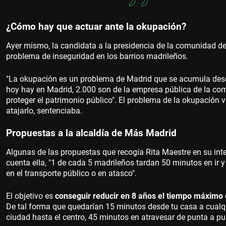
¿Cómo hay que actuar ante la okupación?
Ayer mismo, la candidata a la presidencia de la comunidad d
problema de inseguridad en los barrios madrileños.
"La okupación es un problema de Madrid que se acumula des
hoy hay en Madrid, 2.000 son de la empresa pública de la co
proteger el patrimonio público". El problema de la okupación 
atajarlo, sentenciaba.
Propuestas a la alcaldía de Más Madrid
Algunas de las propuestas que recogía Rita Maestre en su int
cuenta ella, "1 de cada 5 madrileños tardan 50 minutos en ir
en el transporte público o en atasco".
El objetivo es
conseguir reducir en 8 años el tiempo máximo e
De tal forma que quedarían 15 minutos desde tu casa a cualqu
ciudad hasta el centro, 45 minutos en atravesar de punta a 