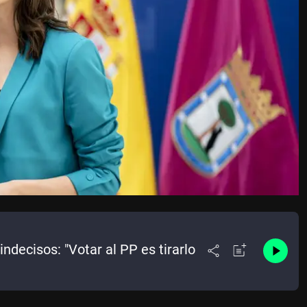
ndecisos: "Votar al PP es tirarlo