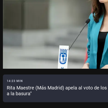
14:23 MIN
Rita Maestre (Más Madrid) apela al voto de los i
a la basura"