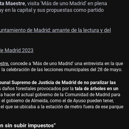
ita Maestre
, visita 'Más de uno Madrid' en plena
y en la capital y sus propuestas como partido
untamiento de Madrid: amante de la lectura y del
 de Madrid 2023
stre
,
concede a 'Más de uno Madrid' una entrevista en la que
a la celebración de las lecciones municipales del 28 de mayo.
ibunal Supremo de Justicia de Madrid de no paralizar las
 daños forestales provocados por la
tala de árboles en un
ría hacer el actual gobierno de la Comunidad de Madrid para
to el gobierno de Almeida, como el de Ayuso pueden tener,
 el que se ubicaba a la estación de metro fuera de ese parque
n sin subir impuestos"