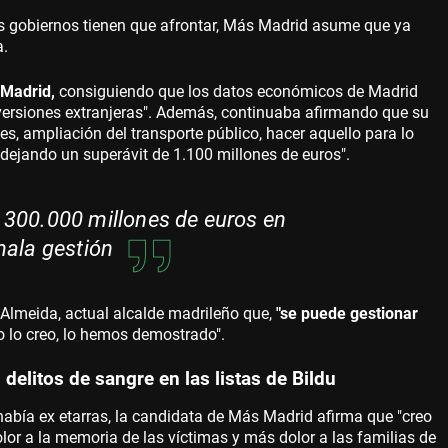
 gobiernos tienen que afrontar, Más Madrid asume que ya
a.
Madrid,
consiguiendo que los datos económicos de Madrid
nversiones extranjeras". Además, continuaba afirmando que su
les, ampliación del transporte público, hacer aquello para lo
dejando un superávit de 1.100 millones de euros".
 300.000 millones de euros en
mala gestión
z Almeida, actual alcalde madrileño que,
"se puede gestionar
 lo creo, lo hemos demostrado".
delitos de sangre en las listas de Bildu
 había ex etarras, la candidata de Más Madrid afirma que "creo
or a la memoria de las víctimas y más dolor a las familias de