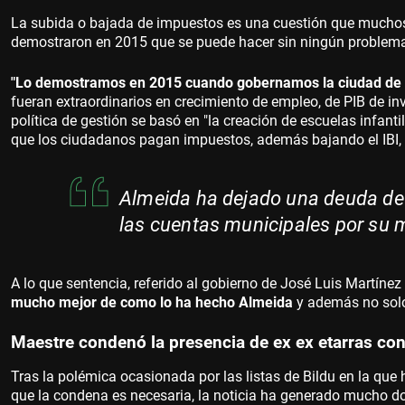
La subida o bajada de impuestos es una cuestión que muchos
demostraron en 2015 que se puede hacer sin ningún problem
"Lo demostramos en 2015 cuando gobernamos la ciudad de 
fueran extraordinarios en crecimiento de empleo, de PIB de i
política de gestión se basó en "la creación de escuelas infanti
que los ciudadanos pagan impuestos, además bajando el IBI, 
Almeida ha dejado una deuda de
las cuentas municipales por su 
A lo que sentencia, referido al gobierno de José Luis Martíne
mucho mejor de como lo ha hecho Almeida
y además no solo
Maestre condenó la presencia de ex ex etarras con 
Tras la polémica ocasionada por las listas de Bildu en la que
que la condena es necesaria, la noticia ha generado mucho dol