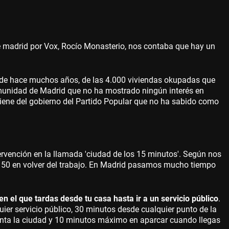
e madrid por Vox, Rocío Monasterio, nos contaba que hay un
de hace muchos años, de las 4.000 viviendas okupadas que
munidad de Madrid que no ha mostrado ningún interés en
viene del gobierno del Partido Popular que no ha sabido como
ervención en la llamada 'ciudad de los 15 minutos'. Según nos
 y 50 en volver del trabajo. En Madrid pasamos mucho tiempo
n el que tardas desde tu casa hasta ir a un servicio público
.
ier servicio público, 30 minutos desde cualquier punto de la
punta la ciudad y 10 minutos máximo en aparcar cuando llegas