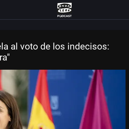
a al voto de los indecisos:
ra"