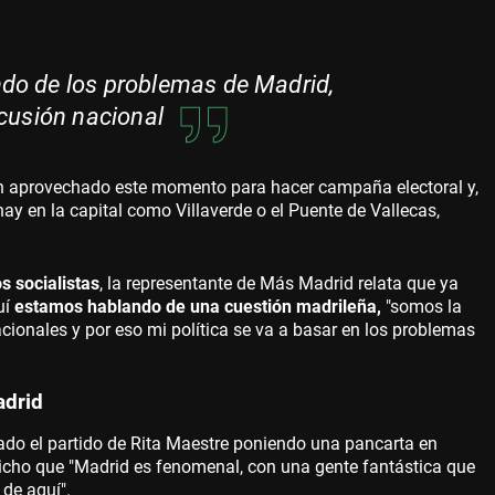
do de los problemas de Madrid,
scusión nacional
an aprovechado este momento para hacer campaña electoral y,
ay en la capital como Villaverde o el Puente de Vallecas,
os socialistas
, la representante de Más Madrid relata que ya
uí
estamos hablando de una cuestión madrileña,
"somos la
acionales y por eso mi política se va a basar en los problemas
adrid
ado el partido de Rita Maestre poniendo una pancarta en
dicho que "Madrid es fenomenal, con una gente fantástica que
 de aquí".