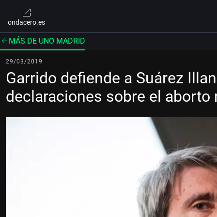
ondacero.es
MÁS DE UNO MADRID
29/03/2019
Garrido defiende a Suárez Illa
declaraciones sobre el aborto 