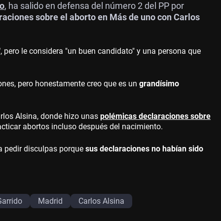
do
, ha salido en defensa del número 2 del PP por
raciones sobre el aborto en Más de uno con Carlos
"
, pero le considera "un buen candidato" y una persona que
ones, pero honestamente creo que es un
grandísimo
rlos Alsina, donde hizo unas
polémicas declaraciones sobre
cticar abortos incluso después del nacimiento.
a pedir disculpas porque
sus declaraciones no habían sido
Garrido
Madrid
Carlos Alsina