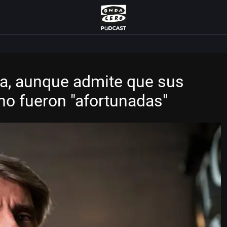
na, aunque admite que sus
no fueron "afortunadas"