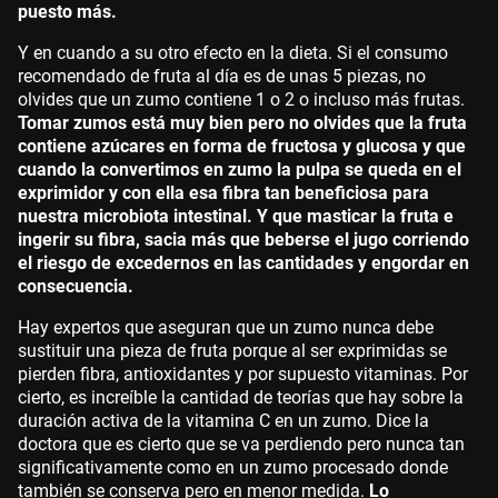
puesto más.
Y en cuando a su otro efecto en la dieta. Si el consumo
recomendado de fruta al día es de unas 5 piezas, no
olvides que un zumo contiene 1 o 2 o incluso más frutas.
Tomar zumos está muy bien pero no olvides que la fruta
contiene azúcares en forma de fructosa y glucosa y que
cuando la convertimos en zumo la pulpa se queda en el
exprimidor y con ella esa fibra tan beneficiosa para
nuestra microbiota intestinal. Y que masticar la fruta e
ingerir su fibra, sacia más que beberse el jugo corriendo
el riesgo de excedernos en las cantidades y engordar en
consecuencia.
Hay expertos que aseguran que un zumo nunca debe
sustituir una pieza de fruta porque al ser exprimidas se
pierden fibra, antioxidantes y por supuesto vitaminas. Por
cierto, es increíble la cantidad de teorías que hay sobre la
duración activa de la vitamina C en un zumo. Dice la
doctora que es cierto que se va perdiendo pero nunca tan
significativamente como en un zumo procesado donde
también se conserva pero en menor medida.
Lo