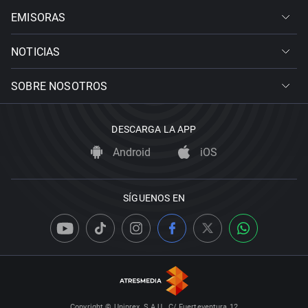
EMISORAS
NOTICIAS
SOBRE NOSOTROS
DESCARGA LA APP
Android
iOS
SÍGUENOS EN
Copyright © Uniprex, S.A.U., C/ Fuerteventura 12