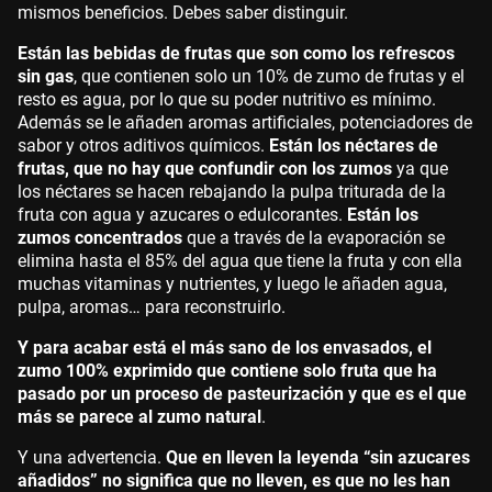
mismos beneficios. Debes saber distinguir.
Están las bebidas de frutas que son como los refrescos
sin gas
, que contienen solo un 10% de zumo de frutas y el
resto es agua, por lo que su poder nutritivo es mínimo.
Además se le añaden aromas artificiales, potenciadores de
sabor y otros aditivos químicos.
Están los néctares de
frutas, que no hay que confundir con los zumos
ya que
los néctares se hacen rebajando la pulpa triturada de la
fruta con agua y azucares o edulcorantes.
Están los
zumos concentrados
que a través de la evaporación se
elimina hasta el 85% del agua que tiene la fruta y con ella
muchas vitaminas y nutrientes, y luego le añaden agua,
pulpa, aromas… para reconstruirlo.
Y para acabar está el más sano de los envasados, el
zumo 100% exprimido que contiene solo fruta que ha
pasado por un proceso de pasteurización y que es el que
más se parece al zumo natural
.
Y una advertencia.
Que en lleven la leyenda “sin azucares
añadidos” no significa que no lleven, es que no les han