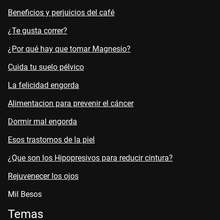
Beneficios y perjuicios del café
¿Te gusta correr?
¿Por qué hay que tomar Magnesio?
Cuida tu suelo pélvico
La felicidad engorda
Alimentacion para prevenir el cáncer
Dormir mal engorda
Esos trastornos de la piel
¿Que son los Hipopresivos para reducir cintura?
Rejuvenecer los ojos
Mil Besos
Temas