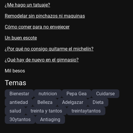
¿Me hago un tatuaje?
Remodelar sin pinchazos ni maquinas
Cómo comer para no envejecer
Un buen escote
¿Por qué no consigo quitarme el michelín?
¿Qué hay de nuevo en el gimnasio?
Mil besos
Temas
Bienestar
nutricion
Pepa Gea
Cuidarse
antiedad
Belleza
Adelgazar
Dieta
salud
treinta y tantos
treintaytantos
30ytantos
Antiaging