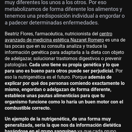
muy diferentes los unos a los otros. Por eso
metabolizamos de forma diferente los alimentos y
tenemos una predisposición individual a engordar o
a padecer determinadas enfermedades.
Beatriz Flores, farmacéutica, nutricionista del
centro
avanzado de medicina estética Nazaret Romero
es una de
las pocas que en su consulta analiza y traduce la
información genética para adaptarla a la dieta con objeto
de adelgazar, solucionar trastornos digestivos o prevenir
patologías.
Cada uno tiene su propia genética y lo que
para uno es bueno para otros puede ser perjudicial.
Por
eso la nutrigenética es el futuro. Porque
además de
explicar por qué dos personas comiendo exactamente lo
mismo, engordan o adelgazan de forma diferente,
establece unas pautas alimenticias para que tu
organismo funcione como lo haría un buen motor con el
combustible correcto.
Un ejemplo de la nutrigenética, de una forma muy
generalizada, sería la que nos da información dietética
basándose en el grupo sanguíneo
ya que cada grupo