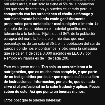
mil años atrás, y tan solo la tiene el 5% de la población.
Los que son de este tipo ya pueden celebrarlo porque
comparado con los otros tienen el chollo-estómago y
nutricionalmente hablando están genéticamente
preparados para metabolizar casi cualquier alimento
. Un
ejemplo de los cambios en el material genético es la
tolerancia a la lactosa. Fíjate que el 86% de la población
europea del norte la tolera bien mientras que ese
porcentaje es de tan solo el 36% en la población del sur de
Europa donde nos encontramos. Y otro sería la celiaquía
que se da en 1 de cada 3.000 nacidos en EE.UU y por
ejemplo en Irlanda es de 1 de cada 200.
Esto es a groso modo.
Tan solo un acercamiento a la
nutrigenética, que es mucho más compleja, y que parte
de un test genético particular que expone cuál es tu libro
de instrucciones. Información, por cierto, que de nada
sirve si el profesional no la sabe traducir y aplicar. Pocos
saben de esto. Así que ponte en buenas manos.
Otros post que te pueden interesar: