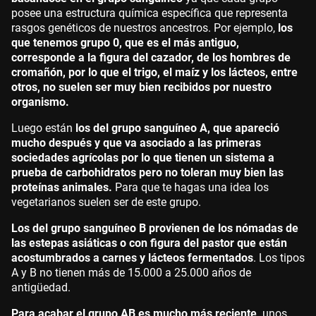
posee una estructura química específica que representa
rasgos genéticos de nuestros ancestros. Por ejemplo,
los
que tenemos grupo 0, que es el más antiguo,
corresponde a la figura del cazador, de los hombres de
cromañón, por lo que el trigo, el maíz y los lácteos, entre
otros, no suelen ser muy bien recibidos por nuestro
organismo.
Luego están
los del grupo sanguíneo A, que apareció
mucho después y que va asociado a las primeras
sociedades agrícolas por lo que tienen un sistema a
prueba de carbohidratos pero no toleran muy bien las
proteínas animales.
Para que te hagas una idea los
vegetarianos suelen ser de este grupo.
Los del grupo sanguíneo B provienen de los nómadas de
las estepas asiáticas o con figura del pastor que están
acostumbrados a carnes y lácteos fermentados
. Los tipos
A y B no tienen más de 15.000 a 25.000 años de
antigüedad.
Para acabar el grupo AB es mucho más reciente,
unos