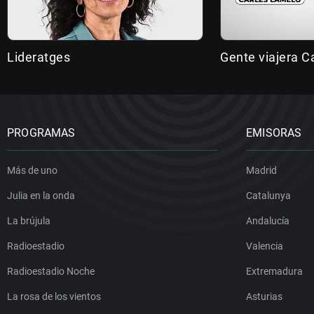
Lideratges
Gente viajera C
PROGRAMAS
EMISORAS
Más de uno
Madrid
Julia en la onda
Catalunya
La brújula
Andalucía
Radioestadio
Valencia
Radioestadio Noche
Extremadura
La rosa de los vientos
Asturias