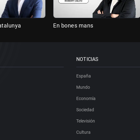
atalunya
En bones mans
NOTICIAS
España
Mundo
Economía
Sociedad
Televisión
Cultura