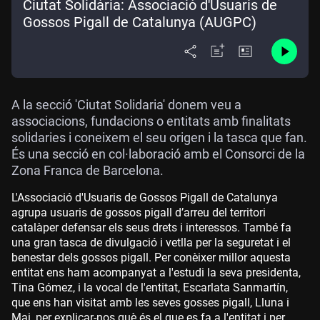
Ciutat Solidària: Associació d'Usuaris de
Gossos Pigall de Catalunya (AUGPC)
A la secció 'Ciutat Solidaria' donem veu a
associacions, fundacions o entitats amb finalitats
solidaries i coneixem el seu origen i la tasca que fan.
És una secció en col·laboració amb el Consorci de la
Zona Franca de Barcelona.
L'Associació d'Usuaris de Gossos Pigall de Catalunya
agrupa usuaris de gossos pigall d’arreu del territori
catalàper defensar els seus drets i interessos. També fa
una gran tasca de divulgació i vetlla per la seguretat i el
benestar dels gossos pigall. Per conèixer millor aquesta
entitat ens ham acompanyat a l'estudi la seva presidenta,
Tina Gómez, i la vocal de l'entitat, Escarlata Sanmartín,
que ens han visitat amb les seves gosses pigall, Lluna i
Mai, per explicar-nos què és el que es fa a l'entitat i per