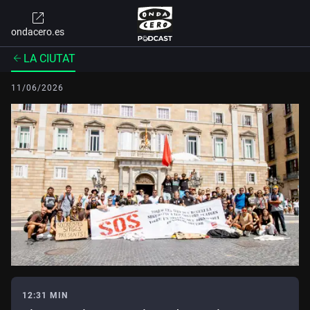
ondacero.es
LA CIUTAT
11/06/2026
12:31 MIN