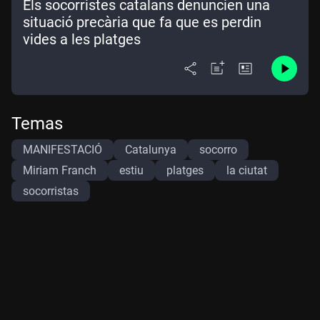
Els socorristes catalans denuncien una
situació precària que fa que es perdin
vides a les platges
Temas
MANIFESTACIÓ
Catalunya
socorro
Miriam Franch
estiu
platges
la ciutat
socorristas