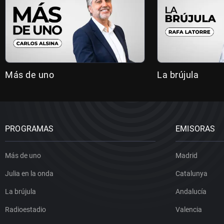
Más de uno
La brújula
PROGRAMAS
EMISORAS
Más de uno
Madrid
Julia en la onda
Catalunya
La brújula
Andalucía
Radioestadio
Valencia