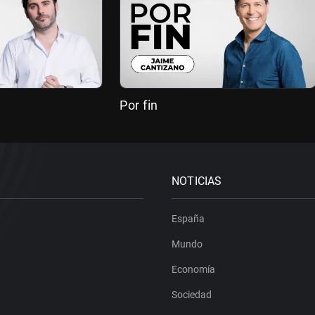
Por fin
NOTICIAS
España
Mundo
Economía
Sociedad