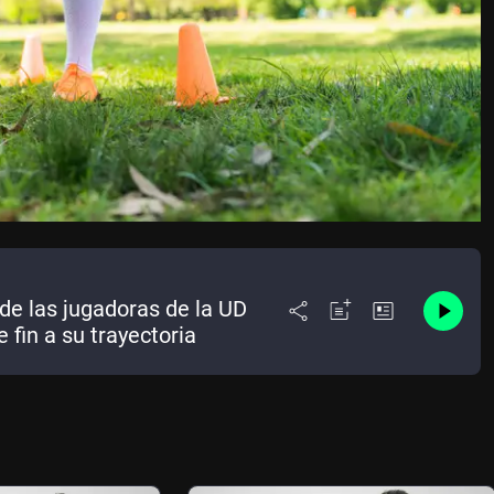
a de las jugadoras de la UD
 fin a su trayectoria