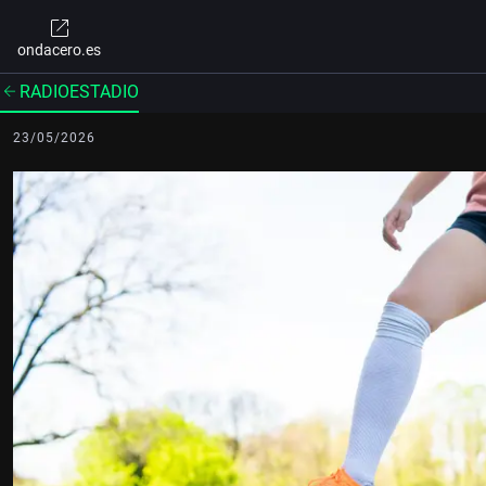
ondacero.es
RADIOESTADIO
23/05/2026