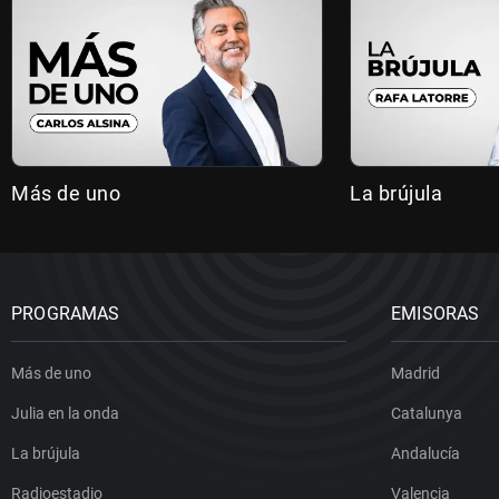
Más de uno
La brújula
PROGRAMAS
EMISORAS
Más de uno
Madrid
Julia en la onda
Catalunya
La brújula
Andalucía
Radioestadio
Valencia