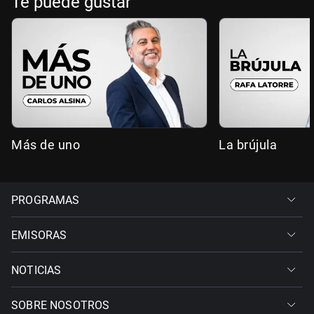
Te puede gustar
Más de uno
La brújula
PROGRAMAS
EMISORAS
NOTICIAS
SOBRE NOSOTROS