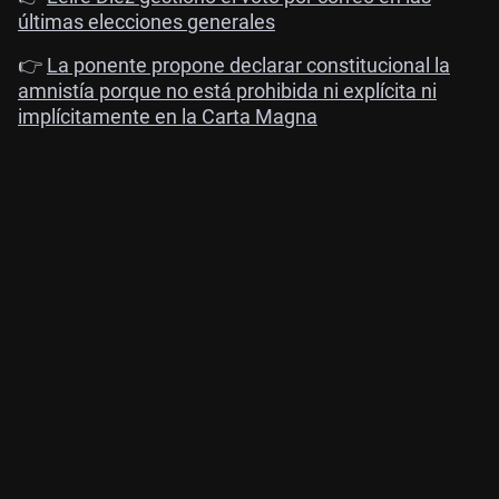
últimas elecciones generales
👉
La ponente propone declarar constitucional la
amnistía porque no está prohibida ni explícita ni
implícitamente en la Carta Magna