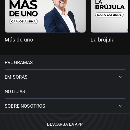
Más de uno
La brújula
PROGRAMAS
EMISORAS
NOTICIAS
SOBRE NOSOTROS
DESCARGA LA APP