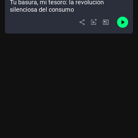
Tu basura, mi tesoro: la revolución
silenciosa del consumo