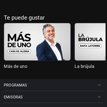
Te puede gustar
Más de uno
La brújula
PROGRAMAS
EMISORAS