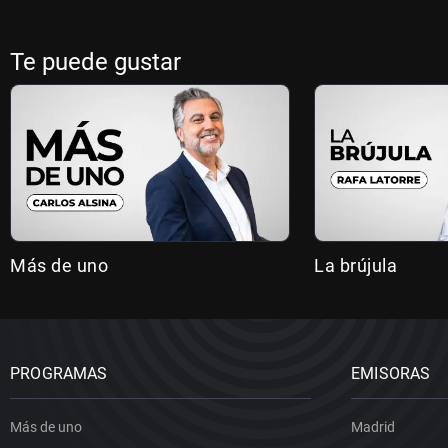
Te puede gustar
Más de uno
La brújula
PROGRAMAS
EMISORAS
Más de uno
Madrid