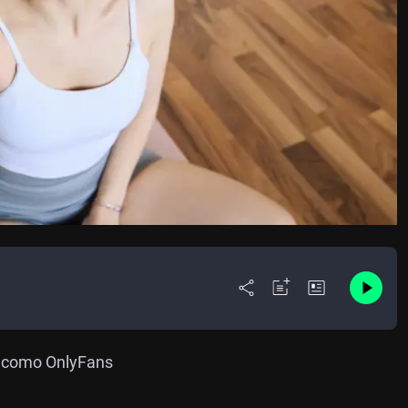
s como OnlyFans