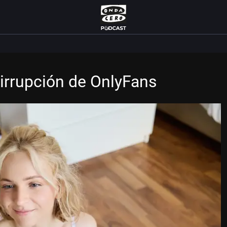
 irrupción de OnlyFans