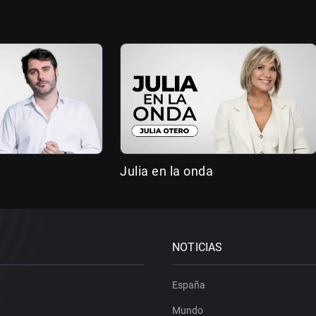
Julia en la onda
NOTICIAS
España
Mundo