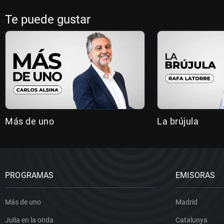
Te puede gustar
Más de uno
La brújula
PROGRAMAS
EMISORAS
Más de uno
Madrid
Julia en la onda
Catalunya