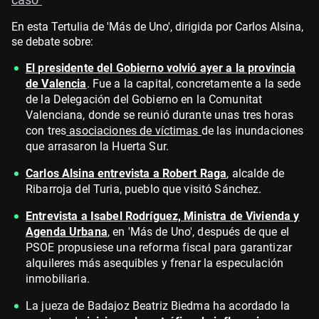
En esta Tertulia de 'Más de Uno', dirigida por Carlos Alsina,
se debate sobre:
El presidente del Gobierno volvió ayer a la provincia
de Valencia
. Fue a la capital, concretamente a la sede
de la Delegación del Gobierno en la Comunitat
Valenciana, donde se reunió durante unas tres horas
con tres
asociaciones de víctimas
de las inundaciones
que arrasaron la Huerta Sur.
Carlos Alsina entrevista a Robert Raga
, alcalde de
Ribarroja del Turia, pueblo que visitó Sánchez.
Entrevista a Isabel Rodríguez, Ministra de Vivienda y
Agenda Urbana
, en 'Más de Uno', después de que el
PSOE propusiese una reforma fiscal para garantizar
alquileres más asequibles y frenar la especulación
inmobiliaria.
La jueza de Badajoz Beatriz Biedma ha acordado la