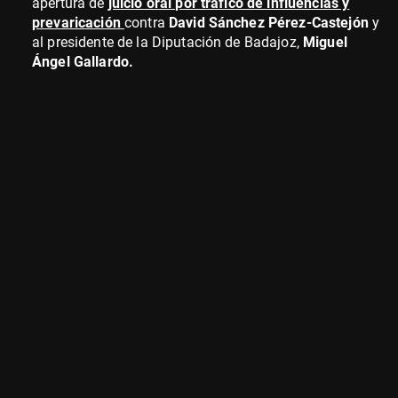
apertura de
juicio oral por tráfico de influencias y
prevaricación
contra
David Sánchez Pérez-Castejón
y
al presidente de la Diputación de Badajoz,
Miguel
Ángel Gallardo.