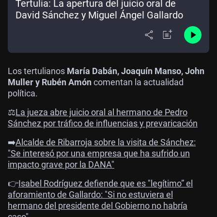
Tertulia: La apertura del juicio oral de
David Sánchez y Miguel Ángel Gallardo
Los tertulianos
María Dabán, Joaquín Manso, John
Muller y Rubén Amón
comentan la actualidad
política.
⚖️
La jueza abre juicio oral al hermano de Pedro
Sánchez por tráfico de influencias y prevaricación
➡️
Alcalde de Ribarroja sobre la visita de Sánchez:
"Se interesó por una empresa que ha sufrido un
impacto grave por la DANA"
👉
Isabel Rodríguez defiende que es "legítimo” el
aforamiento de Gallardo: "Si no estuviera el
hermano del presidente del Gobierno no habría
caso"