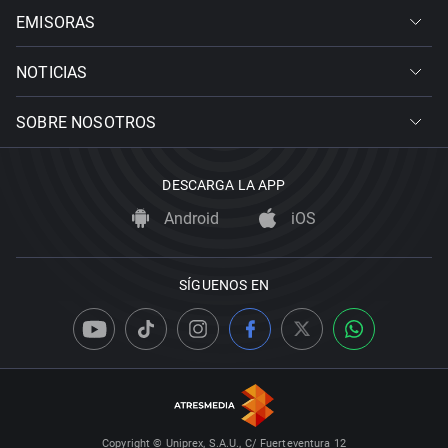
EMISORAS
NOTICIAS
SOBRE NOSOTROS
DESCARGA LA APP
Android
iOS
SÍGUENOS EN
Copyright © Uniprex, S.A.U., C/ Fuerteventura 12