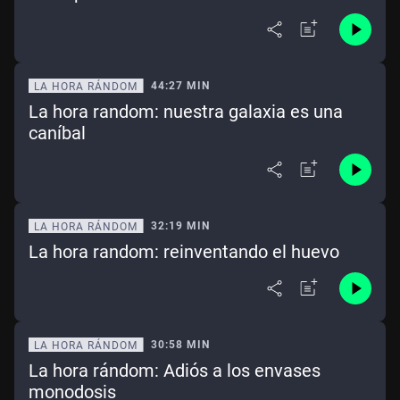
44:27 MIN
LA HORA RÁNDOM
La hora random: nuestra galaxia es una
caníbal
32:19 MIN
LA HORA RÁNDOM
La hora random: reinventando el huevo
30:58 MIN
LA HORA RÁNDOM
La hora rándom: Adiós a los envases
monodosis