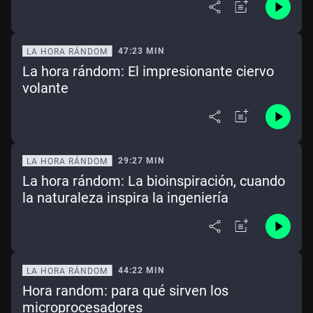
47:23 MIN
LA HORA RÁNDOM
La hora rándom: El impresionante ciervo
volante
29:27 MIN
LA HORA RÁNDOM
La hora rándom: La bioinspiración, cuando
la naturaleza inspira la ingeniería
44:22 MIN
LA HORA RÁNDOM
Hora random: para qué sirven los
microprocesadores