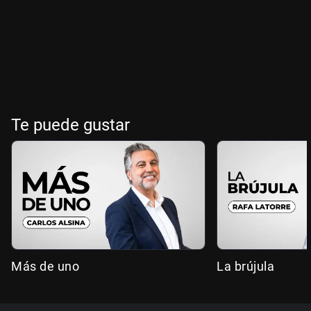
Te puede gustar
Más de uno
La brújula