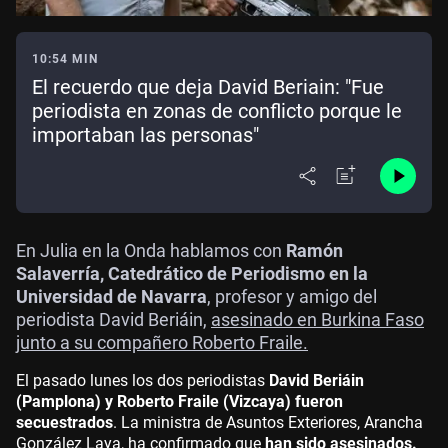
10:54 MIN
El recuerdo que deja David Beriain: "Fue
periodista en zonas de conflicto porque le
importaban las personas"
En Julia en la Onda hablamos con
Ramón
Salaverría, Catedrático de Periodismo en la
Universidad de Navarra
, profesor y amigo del
periodista David Beriáin,
asesinado en Burkina Faso
junto a su compañero Roberto Fraile.
El pasado lunes los dos periodistas
David Beriáin
(Pamplona) y Roberto Fraile (Vizcaya) fueron
secuestrados
. La ministra de Asuntos Exteriores, Arancha
González Laya, ha confirmado que
han sido asesinados.