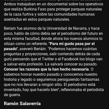
Ambos trabajaban en un documental sobre los operativos
que realiza Burkina Faso para proteger parques naturales
de la caza furtiva y sobre las comunidades humanas
asentadas en estos parques naturales.
Beriain fue alumno de la Universidad de Navarra, y hace
poco, hablo de cómo debía ser el periodismo del futuro en
esta misma facultad, donde ahora los nuevos alumnos lo
sitúan como un referente.
"Para mi gusto pasa por el
pasado"
, aseveró Beriáin. "Podemos hacernos cuántas
preguntas y proyecciones, salir corriendo detrás de cada
gurú pensando que el Twitter o el Facebook los blogs van
a salvar esta profesión. La salvará conocer su pasado.
Conocer las razones que la han hecho necesaria
. O
sabemos honrar nuestro pasado y conocemos nuestro
historia y legado o seguiremos persiguiendo fantasmas
que no nos llevaran a ningún sitio. El periodismo está
inventado, hay que hacerlo bien", reflexionaba el periodista
de guerra.
Ramón Salaverría