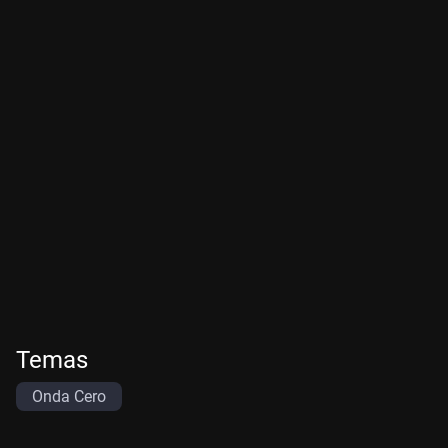
Temas
Onda Cero