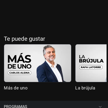
Te puede gustar
Más de uno
La brújula
PROGRAMAS