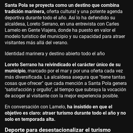
Santa Pola se proyecta como un destino que combina
tradición marinera,
oferta cultural y una potente agenda
deportiva durante todo el año. Así lo ha defendido su
alcaldesa, Loreto Serrano, en una entrevista con Carles
Lamelo en Gente Viajera, donde ha puesto en valor el
modelo turístico del municipio y su capacidad para atraer
visitantes más allá del verano.
Identidad marinera y destino abierto todo el año
Loreto Serrano ha reivindicado el carácter único de su
municipio
, marcado por el mar y por una oferta cada vez
más diversificada. La alcaldesa asegura que "tiene tantas
cosas que ofrecer" que cada mención a Santa Pola genera
"satisfacción y orgullo", al tiempo que subraya la vocación
de acoger al visitante con la mejor experiencia posible.
En conversación con Lamelo,
ha insistido en que el
objetivo es claro: atraer turismo durante todo el año y no
solo en temporada alta.
Deporte para desestacionalizar el turismo