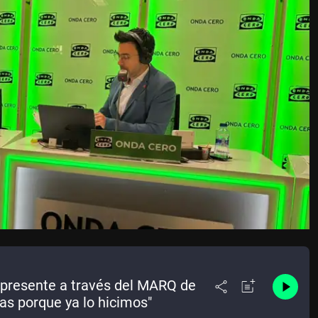
 presente a través del MARQ de
as porque ya lo hicimos"