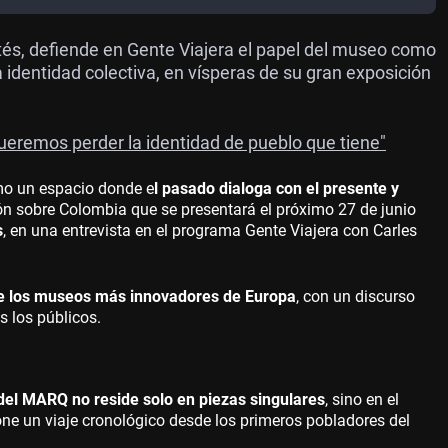
és, defiende en Gente Viajera el papel del museo como
 identidad colectiva, en vísperas de su gran exposición
queremos perder la identidad de pueblo que tiene"
omo un espacio donde e
l pasado dialoga con el presente y
ión sobre Colombia que se presentará el próximo 27 de junio
s
, en una entrevista en el programa Gente Viajera con Carles
e los museos más innovadores de Europa
, con un discurso
s los públicos.
del MARQ no reside solo en piezas singulares
, sino en el
one un viaje cronológico desde los primeros pobladores del