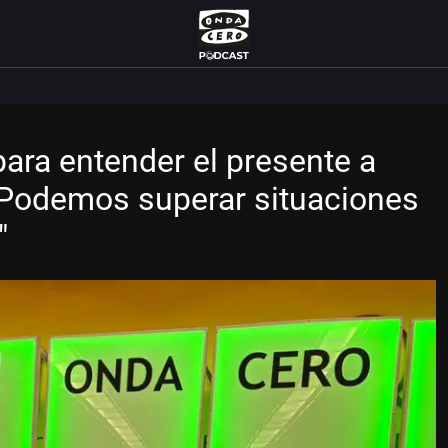
ara entender el presente a
"Podemos superar situaciones
"