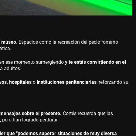
l museo
. Espacios como la recreación del pecio romano
ática.
tés en ese momento sumergiendo
y te estás convirtiendo en el
a adultos.
vos, hospitales
o
instituciones penitenciarias
, reforzando su
 mensajes sobre el presente.
Cortés recuerda que las
, pero han logrado perdurar.
nder que "podemos superar situaciones de muy diversa