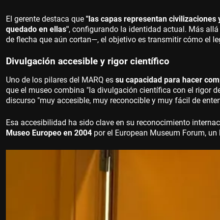
El gerente destaca que
"las capas representan civilizaciones
quedado en ellas"
, configurando la identidad actual. Más al
de flecha que aún cortan—, el objetivo es transmitir cómo el l
Divulgación accesible y rigor científico
Uno de los pilares del MARQ es
su capacidad para hacer compr
que el museo combina "la divulgación científica con el rigor de
discurso "muy accesible, muy reconocible y muy fácil de enten
Esa accesibilidad ha sido clave en su reconocimiento interna
Museo Europeo en 2004
por el European Museum Forum, un hi