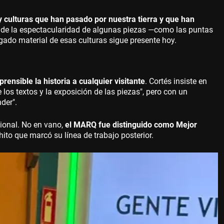
 y culturas que han pasado por nuestra tierra y que han
lá de la espectacularidad de algunas piezas —como las puntas
egado material de esas culturas sigue presente hoy.
ensible la historia a cualquier visitante
. Cortés insiste en
 los textos y la exposición de las piezas", pero con un
der".
cional. No en vano,
el MARQ fue distinguido como Mejor
to que marcó su línea de trabajo posterior.