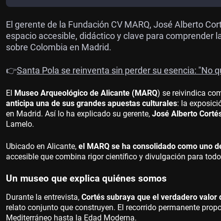
El gerente de la Fundación CV MARQ, José Alberto Cort
espacio accesible, didáctico y clave para comprender la
sobre Colombia en Madrid.
👉
Santa Pola se reinventa sin perder su esencia: "No 
El
Museo Arqueológico de Alicante (MARQ
) se reivindica c
anticipa una de sus grandes apuestas culturales
: la exposic
en Madrid. Así lo ha explicado su gerente,
José Alberto Corté
Lamelo.
Ubicado en Alicante,
el MARQ se ha consolidado como uno d
accesible que combina rigor científico y divulgación para todo
Un museo que explica quiénes somos
Durante la entrevista,
Cortés subraya que el verdadero valor 
relato conjunto que construyen. El recorrido permanente prop
Mediterráneo hasta la Edad Moderna.